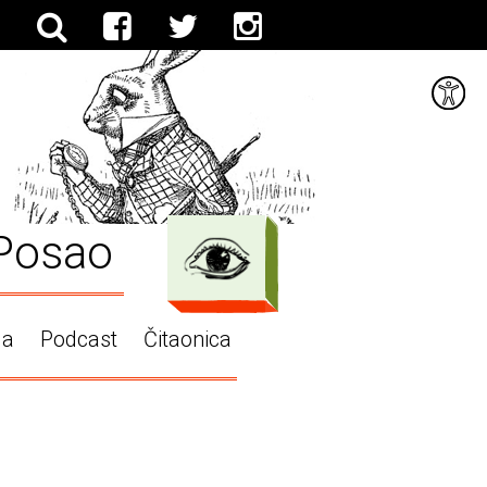
Posao
ga
Podcast
Čitaonica