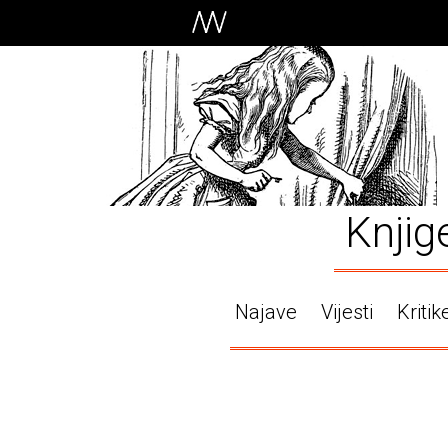
Knjig
Najave
Vijesti
Kritik