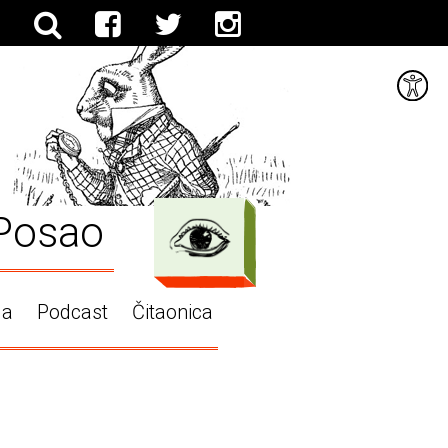
Posao
ga
Podcast
Čitaonica