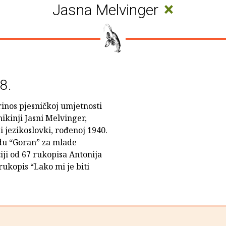
×
Jasna Melvinger
8.
inos pjesničkoj umjetnosti
nikinji Jasni Melvinger,
i i jezikoslovki, rođenoj 1940.
du “Goran” za mlade
iji od 67 rukopisa Antonija
ukopis “Lako mi je biti