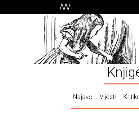
Knjig
Najave
Vijesti
Kritik