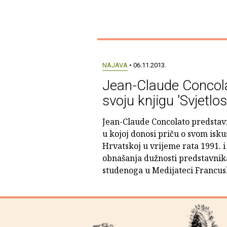
NAJAVA
• 06.11.2013.
Jean-Claude Concola
svoju knjigu 'Svjetlos
Jean-Claude Concolato predstavit
u kojoj donosi priču o svom isk
Hrvatskoj u vrijeme rata 1991. i
obnašanja dužnosti predstavnik
studenoga u Medijateci Francus