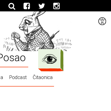
Posao
ga
Podcast
Čitaonica