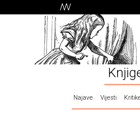
Knjig
Najave
Vijesti
Kritik