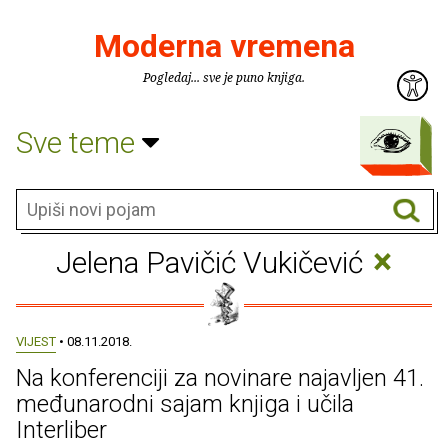
Moderna vremena
Pogledaj... sve je puno knjiga.
Sve teme
×
Jelena Pavičić Vukičević
VIJEST
• 08.11.2018.
Na konferenciji za novinare najavljen 41.
međunarodni sajam knjiga i učila
Interliber