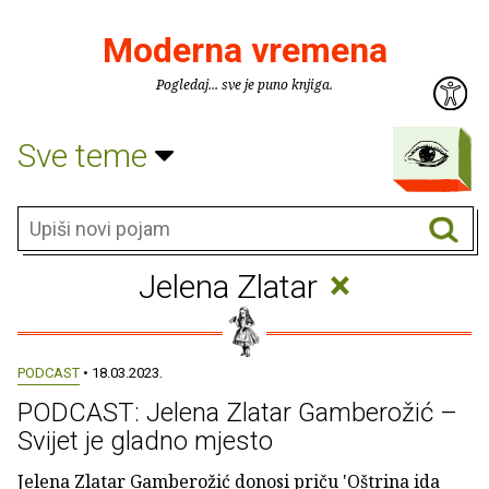
Moderna vremena
Pogledaj... sve je puno knjiga.
Sve teme
×
Jelena Zlatar
PODCAST
• 18.03.2023.
PODCAST: Jelena Zlatar Gamberožić –
Svijet je gladno mjesto
Jelena Zlatar Gamberožić donosi priču 'Oštrina ida