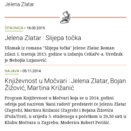
Jelena Zlatar
ČITAONICA
• 16.03.2015.
Jelena Zlatar : Slijepa točka
Ulomak iz romana "Slijepa točka" Jelene Zlatar. Roman
izlazi 1. travnja 2015. godine u izdanju CeKaPe-a. Urednik
je Nebojša Lujanović.
NAJAVA
• 05.11.2014.
Književnost u Močvari : Jelena Zlatar, Bojan
Žižović, Martina Križanić
Program Književnost u Močvari koja se u 2014. godini
odvija pod nazivom 'Rani radovi' predstavit će Jelenu Zlatar
(Zagreb), Martinu Križanić (Zagreb) i Bojana Žižovića
(Pula/Trst), u srijedu 5. studenoga s početkom u 20,30 sati u
Klubu Močvara u Zagrebu. Moderira Robert Perišić.