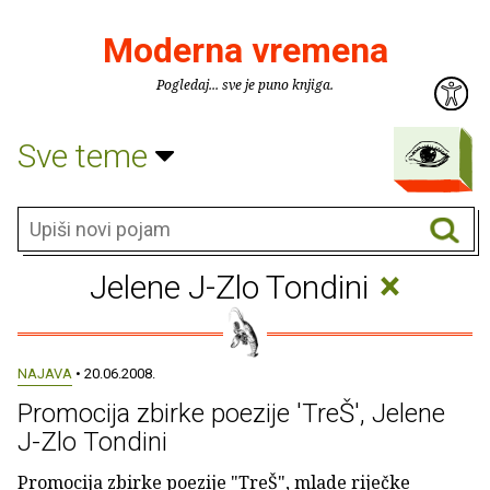
Moderna vremena
Pogledaj... sve je puno knjiga.
Sve teme
×
Jelene J-Zlo Tondini
NAJAVA
• 20.06.2008.
Promocija zbirke poezije 'TreŠ', Jelene
J-Zlo Tondini
Promocija zbirke poezije "TreŠ", mlade riječke