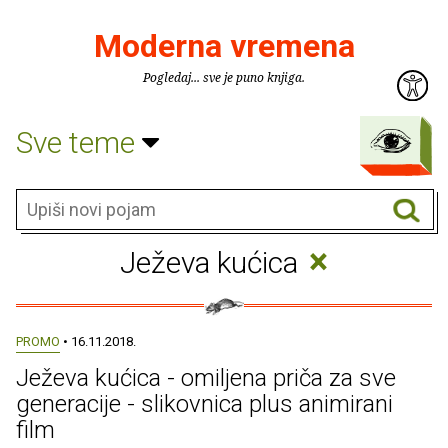
Moderna vremena
Pogledaj... sve je puno knjiga.
Sve teme
×
Ježeva kućica
PROMO
• 16.11.2018.
Ježeva kućica - omiljena priča za sve
generacije - slikovnica plus animirani
film