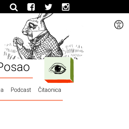
Posao
ga
Podcast
Čitaonica