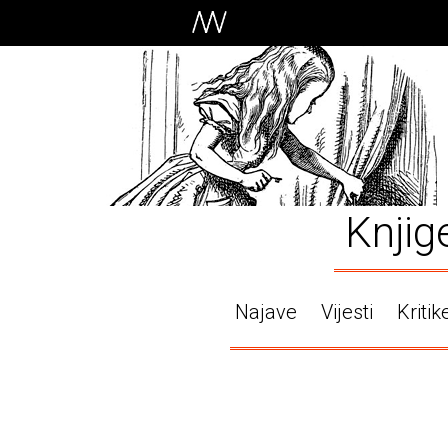
Knjig
Najave
Vijesti
Kritik