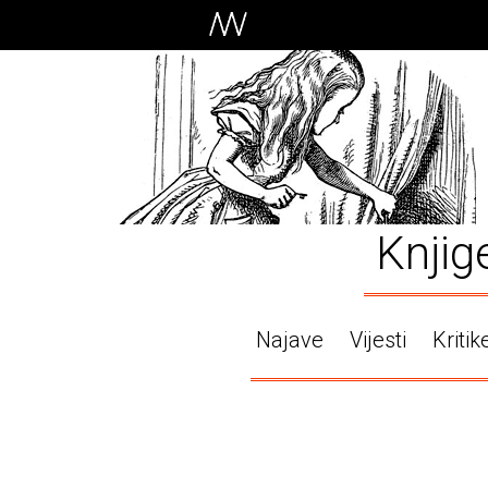
Knjig
Najave
Vijesti
Kritik