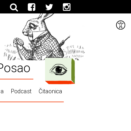
Posao
ga
Podcast
Čitaonica