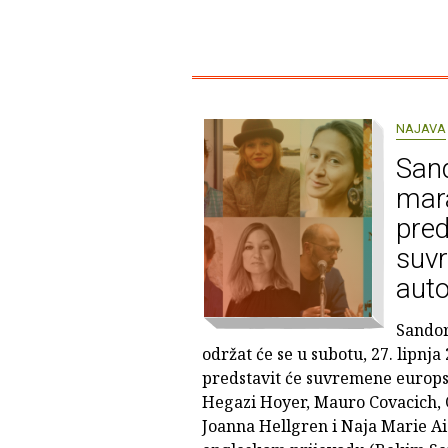
NAJAVA
Sand
mar
pred
suv
auto
Sandor
održat će se u subotu, 27. lipnja
predstavit će suvremene europsk
Hegazi Hoyer, Mauro Covacich, 
Joanna Hellgren i Naja Marie Ai