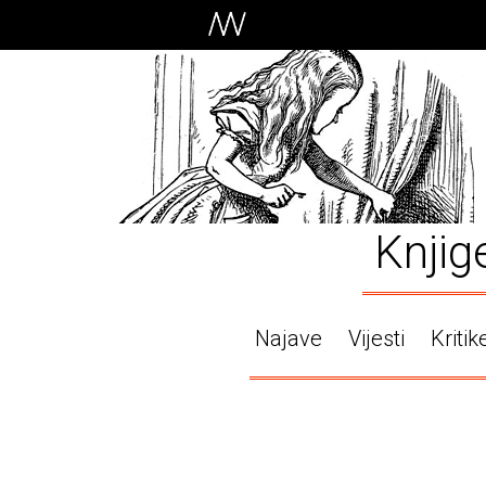
Knjig
Najave
Vijesti
Kritik