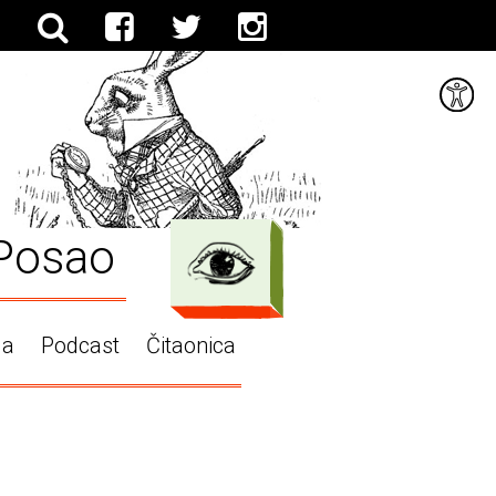
Posao
ga
Podcast
Čitaonica