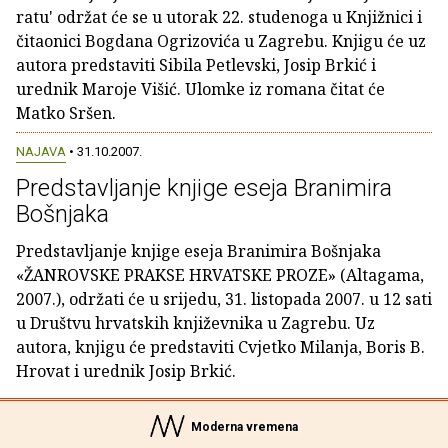
ratu' održat će se u utorak 22. studenoga u Knjižnici i
čitaonici Bogdana Ogrizovića u Zagrebu. Knjigu će uz
autora predstaviti Sibila Petlevski, Josip Brkić i
urednik Maroje Višić. Ulomke iz romana čitat će
Matko Sršen.
NAJAVA
• 31.10.2007.
Predstavljanje knjige eseja Branimira
Bošnjaka
Predstavljanje knjige eseja Branimira Bošnjaka
«ŽANROVSKE PRAKSE HRVATSKE PROZE» (Altagama,
2007.), održati će u srijedu, 31. listopada 2007. u 12 sati
u Društvu hrvatskih književnika u Zagrebu. Uz
autora, knjigu će predstaviti Cvjetko Milanja, Boris B.
Hrovat i urednik Josip Brkić.
Moderna vremena