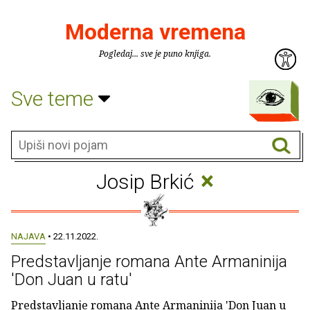
Moderna vremena
Pogledaj... sve je puno knjiga.
Sve teme
×
Josip Brkić
NAJAVA
• 22.11.2022.
Predstavljanje romana Ante Armaninija
'Don Juan u ratu'
Predstavljanje romana Ante Armaninija 'Don Juan u