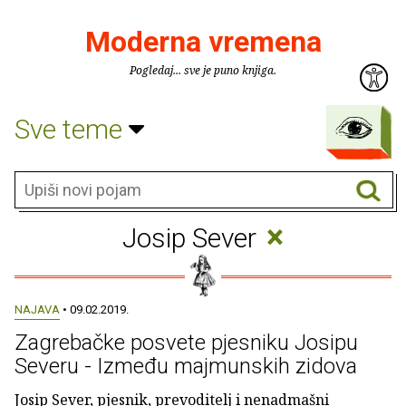
Moderna vremena
Pogledaj... sve je puno knjiga.
Sve teme
×
Josip Sever
NAJAVA
• 09.02.2019.
Zagrebačke posvete pjesniku Josipu
Severu - Između majmunskih zidova
Josip Sever, pjesnik, prevoditelj i nenadmašni