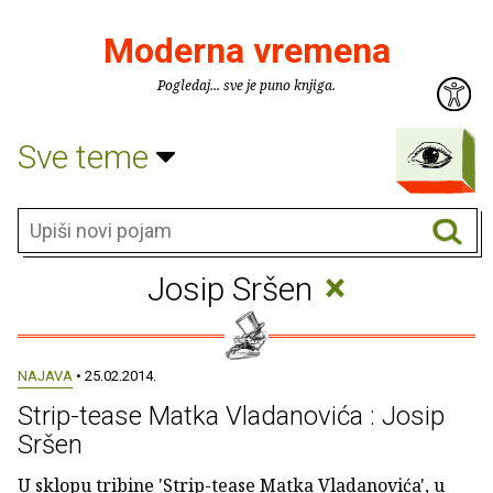
Moderna vremena
Pogledaj... sve je puno knjiga.
Sve teme
×
Josip Sršen
NAJAVA
• 25.02.2014.
Strip-tease Matka Vladanovića : Josip
Sršen
U sklopu tribine 'Strip-tease Matka Vladanovića', u