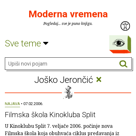
Moderna vremena
Pogledaj... sve je puno knjiga.
Sve teme
×
Joško Jerončić
NAJAVA
• 07.02.2006.
Filmska škola Kinokluba Split
U Kinoklubu Split 7. veljače 2006. počinje nova
Filmska škola koja obuhvaća ciklus predavanja iz