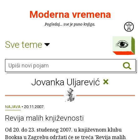
Moderna vremena
Pogledaj... sve je puno knjiga.
Sve teme
×
Jovanka Uljarević
NAJAVA
• 20.11.2007.
Revija malih književnosti
Od 20. do 23. studenog 2007. u književnom klubu
Booksa u Zagrebu održati će se treća 'Revija malih