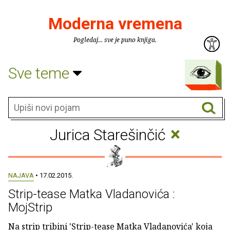
Moderna vremena
Pogledaj... sve je puno knjiga.
Sve teme
×
Jurica Starešinčić
NAJAVA
• 17.02.2015.
Strip-tease Matka Vladanovića :
MojStrip
Na strip tribini 'Strip-tease Matka Vladanovića' koja