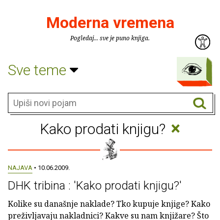
Moderna vremena
Pogledaj... sve je puno knjiga.
Sve teme
×
Kako prodati knjigu?
NAJAVA
• 10.06.2009.
DHK tribina : 'Kako prodati knjigu?'
Kolike su današnje naklade? Tko kupuje knjige? Kako
preživljavaju nakladnici? Kakve su nam knjižare? Što