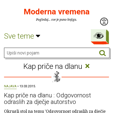
Moderna vremena
Pogledaj... sve je puno knjiga.
Sve teme
×
Kap priče na dlanu
NAJAVA
• 13.03.2015.
Kap priče na dlanu : Odgovornost
odraslih za dječje autorstvo
Okrugli stol na temu 'Odgovornost odraslih za dječje