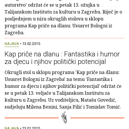
autorstvo' održat će se u petak 13. ožujka u
Talijanskom Institutu za kulturu u Zagrebu. Riječ je o
posljednjem u nizu okruglih stolova u sklopu
programa Kap priče na dlanu: Ususret Bologni iz
Zagreba.
NAJAVA
• 13.02.2015.
Kap priče na dlanu : Fantastika i humor
za djecu i njihov politički potencijal
Okrugli stol u sklopu programa 'Kap priče na dlanu:
Ususret Bologni iz Zagreba' na temu 'Fantastika i
humor za djecu i njihov politički potencijal' održat će
se u petak 13. veljače u Talijanskom Institutu za
kulturu u Zagrebu. Uz voditeljicu, Natašu Govedić,
sudjeluju Milena Benini, Sanja Pilić i Tomislav Tomić.
NAJAVA
• 23.01.2015.