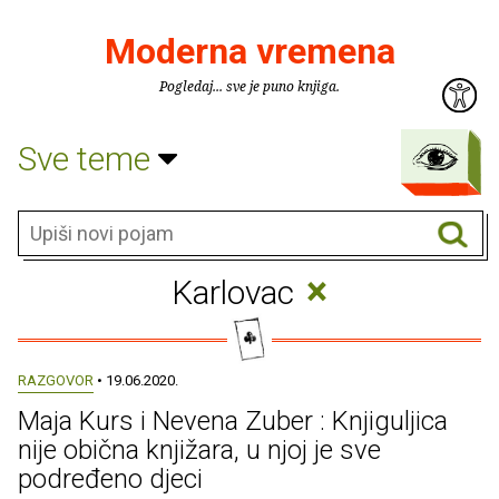
Moderna vremena
Pogledaj... sve je puno knjiga.
Sve teme
×
Karlovac
RAZGOVOR
• 19.06.2020.
Maja Kurs i Nevena Zuber : Knjiguljica
nije obična knjižara, u njoj je sve
podređeno djeci