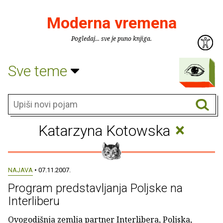
Moderna vremena
Pogledaj... sve je puno knjiga.
Sve teme
×
Katarzyna Kotowska
NAJAVA
• 07.11.2007.
Program predstavljanja Poljske na
Interliberu
Ovogodišnja zemlja partner Interlibera, Poljska,