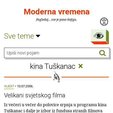
Moderna vremena
Pogledaj... sve je puno knjiga.
Sve teme
×
kina Tuškanac
VIJEST
• 10.07.2006.
Velikani svjetskog filma
Iz večeri u večer do polovice srpnja u programu kina
Tuškanac i dalje je izbor iz fundusa stranih filmova