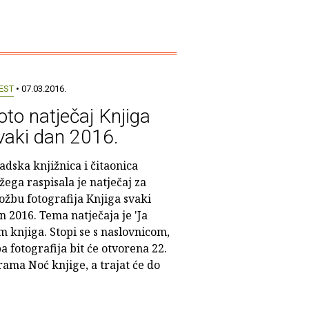
EST
• 07.03.2016.
oto natječaj Knjiga
vaki dan 2016.
adska knjižnica i čitaonica
žega raspisala je natječaj za
ložbu fotografija Knjiga svaki
n 2016. Tema natječaja je 'Ja
m knjiga. Stopi se s naslovnicom,
ba fotografija bit će otvorena 22.
rama Noć knjige, a trajat će do