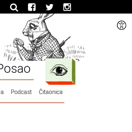
Posao
ga
Podcast
Čitaonica