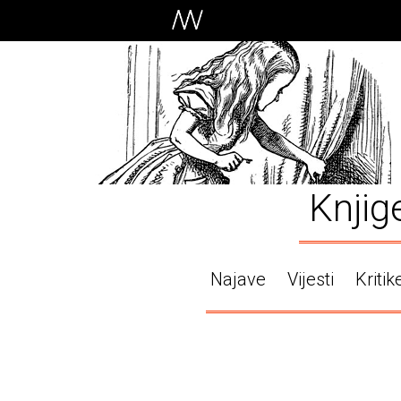
Knjig
Najave
Vijesti
Kritik