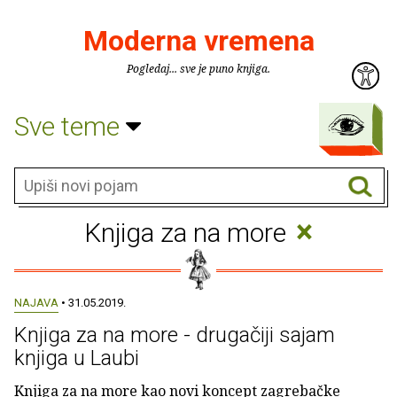
Moderna vremena
Pogledaj... sve je puno knjiga.
Sve teme
×
Knjiga za na more
NAJAVA
• 31.05.2019.
Knjiga za na more - drugačiji sajam
knjiga u Laubi
Knjiga za na more kao novi koncept zagrebačke