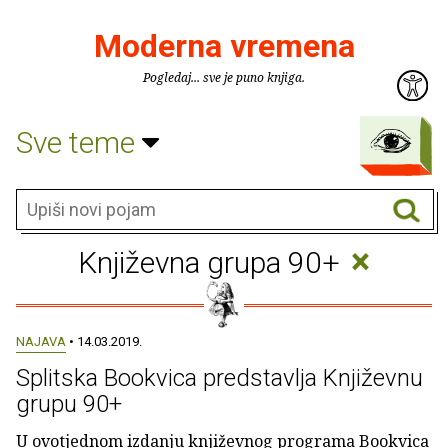
Moderna vremena
Pogledaj... sve je puno knjiga.
Sve teme
×
Književna grupa 90+
NAJAVA
• 14.03.2019.
Splitska Bookvica predstavlja Književnu
grupu 90+
U ovotjednom izdanju književnog programa Bookvica