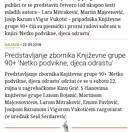
publici će se predstaviti četvero (od ukupno šest)
mladih autora – Lara Mitraković, Martin Majcenović,
Josip Razum i Vigor Vukotić – pripadnika Književne
grupe 90+ čiji su pjesnički i prozni radovi sabrani u
knjizi 'Netko podvikne, djeca odrastu'.
NAJAVA
• 22.09.2018.
Predstavljanje zbornika Književne grupe
90+ 'Netko podvikne, djeca odrastu'
Predstavljanje zbornika Književne grupe 90+ 'Netko
podvikne, djeca odrastu' održat će se u subotu 22.
rujna u zagrebačkome Kinu Grič. S članovima
književne grupe Lanom Bojanić, Martinom
Majcenovićem, Larom Mitraković, Emom Pavlović,
Josipom Razumom i Vigorom Vukotićem razgovarat
će urednik Seid Serdarević.