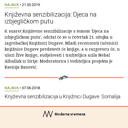
NAJAVA
• 21.03.2019.
Književna senzibilizacija: Djeca na
izbjegličkom putu
8. susret Književne senzibilizacije s temom 'Djeca na
izbjegličkom putu', održat će se u četvrtak 21. ožujka u
zagrebačkoj Knjižnici Dugave. Mladi recenzenti (učenici)
knjižnice Dugave predstavit će knjige, a u razgovoru će, u
ulozi Žive knjige, sudjelovati i tražiteljica azila Nebal
Alhallak iz Sirije. Moderatorica i voditeljica projekta je
Ksenija Banović.
NAJAVA
• 07.06.2018.
Književna senzibilizacija u Knjižnici Dugave: Somalija
Moderna vremena