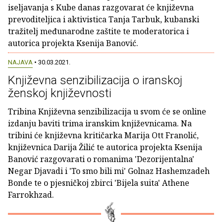
iseljavanja s Kube danas razgovarat će književna
prevoditeljica i aktivistica Tanja Tarbuk, kubanski
tražitelj međunarodne zaštite te moderatorica i
autorica projekta Ksenija Banović.
NAJAVA
• 30.03.2021.
Književna senzibilizacija o iranskoj
ženskoj književnosti
Tribina Književna senzibilizacija u svom će se online
izdanju baviti trima iranskim književnicama. Na
tribini će književna kritičarka Marija Ott Franolić,
književnica Darija Žilić te autorica projekta Ksenija
Banović razgovarati o romanima 'Dezorijentalna'
Negar Djavadi i 'To smo bili mi' Golnaz Hashemzadeh
Bonde te o pjesničkoj zbirci 'Bijela suita' Athene
Farrokhzad.