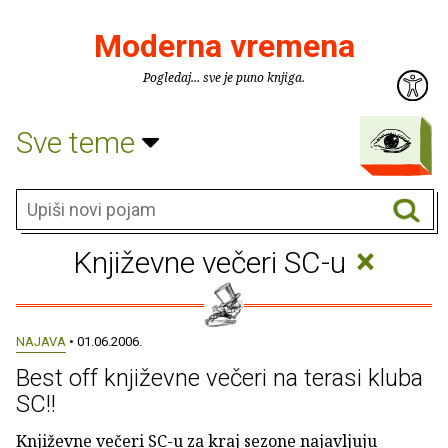
Moderna vremena
Pogledaj... sve je puno knjiga.
Sve teme
×
Književne večeri SC-u
NAJAVA
• 01.06.2006.
Best off književne večeri na terasi kluba
SC!!
Književne večeri SC-u za kraj sezone najavljuju