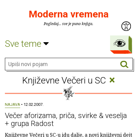
Moderna vremena
Pogledaj... sve je puno knjiga.
Sve teme
×
Književne Večeri u SC
NAJAVA
• 12.02.2007.
Večer aforizama, priča, svirke & veselja
+ grupa Radost
Književne Večeri u SC-u idu dalje, a novi književni dejt