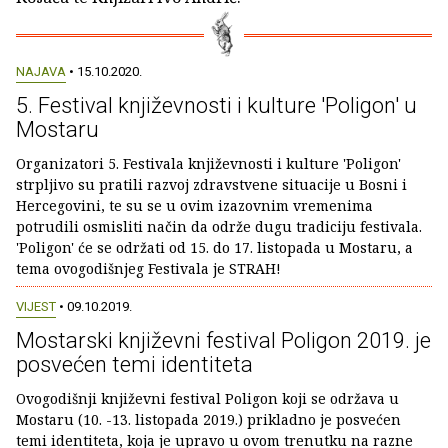
NAJAVA
• 15.10.2020.
5. Festival književnosti i kulture 'Poligon' u
Mostaru
Organizatori 5. Festivala književnosti i kulture 'Poligon'
strpljivo su pratili razvoj zdravstvene situacije u Bosni i
Hercegovini, te su se u ovim izazovnim vremenima
potrudili osmisliti način da održe dugu tradiciju festivala.
'Poligon' će se održati od 15. do 17. listopada u Mostaru, a
tema ovogodišnjeg Festivala je STRAH!
VIJEST
• 09.10.2019.
Mostarski književni festival Poligon 2019. je
posvećen temi identiteta
Ovogodišnji književni festival Poligon koji se održava u
Mostaru (10. -13. listopada 2019.) prikladno je posvećen
temi identiteta, koja je upravo u ovom trenutku na razne