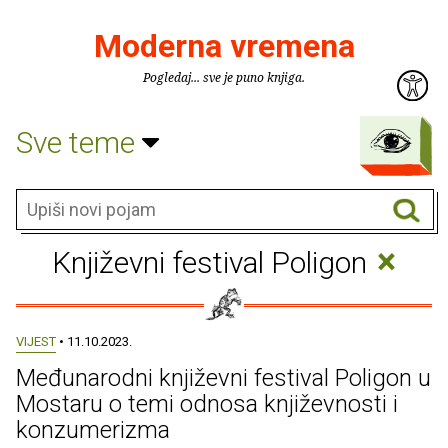
Moderna vremena
Pogledaj... sve je puno knjiga.
Sve teme
×
Književni festival Poligon
VIJEST
• 11.10.2023.
Međunarodni književni festival Poligon u
Mostaru o temi odnosa književnosti i
konzumerizma