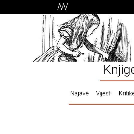
Knjig
Najave
Vijesti
Kritik