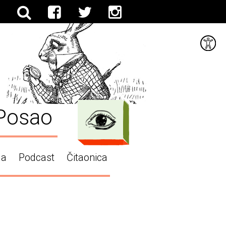
Posao
ga
Podcast
Čitaonica