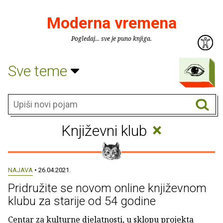
Moderna vremena
Pogledaj... sve je puno knjiga.
Sve teme
×
Književni klub
NAJAVA
• 26.04.2021.
Pridružite se novom online književnom
klubu za starije od 54 godine
Centar za kulturne djelatnosti, u sklopu projekta