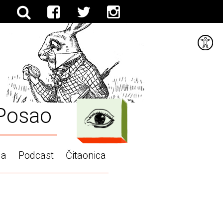
Posao
ga
Podcast
Čitaonica