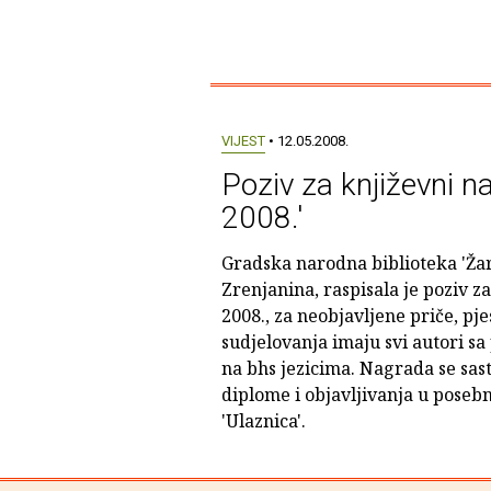
VIJEST
• 12.05.2008.
Poziv za književni na
2008.'
Gradska narodna biblioteka 'Žar
Zrenjanina, raspisala je poziv za
2008., za neobjavljene priče, pje
sudjelovanja imaju svi autori sa
na bhs jezicima. Nagrada se sast
diplome i objavljivanja u poseb
'Ulaznica'.