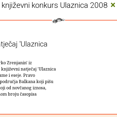
×
književni konkurs Ulaznica 2008
tječaj 'Ulaznica
ko Zrenjanin' iz
 književni natječaj 'Ulaznica
sme i eseje. Pravo
 područja Balkana koji pišu
oji od novčanog iznosa,
nom broju časopisa