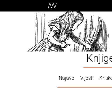
Knjig
Najave
Vijesti
Kritik