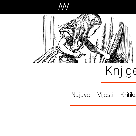
Knjig
Najave
Vijesti
Kritik