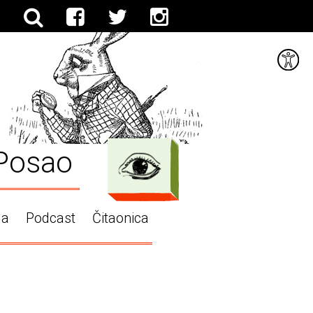
Posao
ga
Podcast
Čitaonica