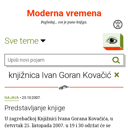
Moderna vremena
Pogledaj... sve je puno knjiga.
Sve teme
×
knjižnica Ivan Goran Kovačić
NAJAVA
• 25.10.2007.
Predstavljanje knjige
U zagrebačkoj Knjižnici Ivana Gorana Kovačića, u
četvrtak 25. listopada 2007. u 19 i 30 održat će se