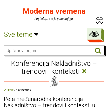
Moderna vremena
Pogledaj... sve je puno knjiga.
Sve teme
Konferencija Nakladništvo –
×
trendovi i konteksti
VIJEST
• 19.10.2017.
Peta međunarodna konferencija
Nakladništvo – trendovi i konteksti u