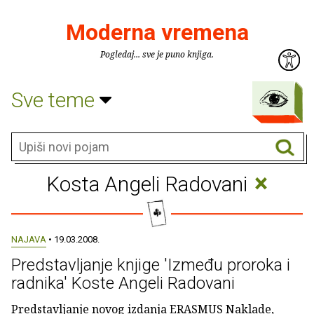
Moderna vremena
Pogledaj... sve je puno knjiga.
Sve teme
×
Kosta Angeli Radovani
NAJAVA
• 19.03.2008.
Predstavljanje knjige 'Između proroka i
radnika' Koste Angeli Radovani
Predstavljanje novog izdanja ERASMUS Naklade,