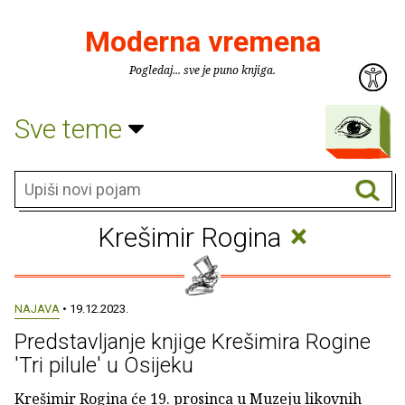
Moderna vremena
Pogledaj... sve je puno knjiga.
Sve teme
×
Krešimir Rogina
NAJAVA
• 19.12.2023.
Predstavljanje knjige Krešimira Rogine
'Tri pilule' u Osijeku
Krešimir Rogina će 19. prosinca u Muzeju likovnih