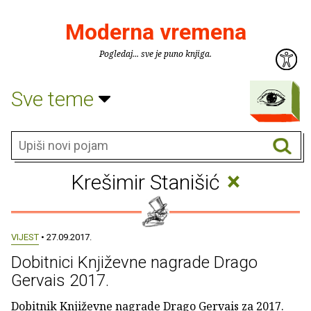
Moderna vremena
Pogledaj... sve je puno knjiga.
Sve teme
×
Krešimir Stanišić
VIJEST
• 27.09.2017.
Dobitnici Književne nagrade Drago
Gervais 2017.
Dobitnik Književne nagrade Drago Gervais za 2017.