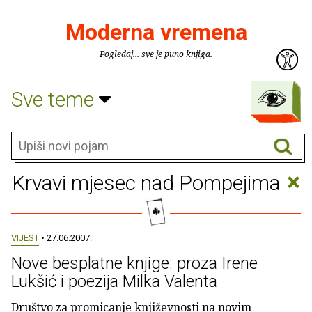
Moderna vremena
Pogledaj... sve je puno knjiga.
Sve teme
×
Krvavi mjesec nad Pompejima
VIJEST
• 27.06.2007.
Nove besplatne knjige: proza Irene
Lukšić i poezija Milka Valenta
Društvo za promicanje književnosti na novim