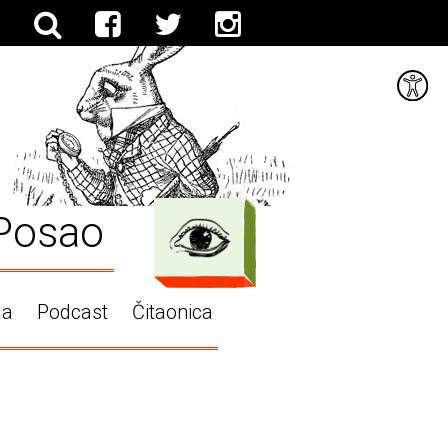
Posao
ga
Podcast
Čitaonica