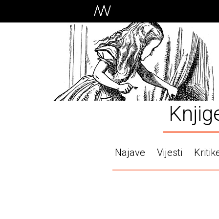
Knjig
Najave
Vijesti
Kritik