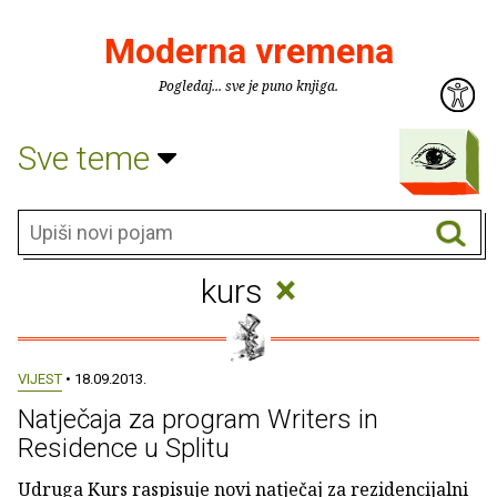
Moderna vremena
Pogledaj... sve je puno knjiga.
Sve teme
×
kurs
VIJEST
• 18.09.2013.
Natječaja za program Writers in
Residence u Splitu
Udruga Kurs raspisuje novi natječaj za rezidencijalni