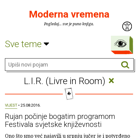
Moderna vremena
Pogledaj... sve je puno knjiga.
Sve teme
×
L.I.R. (Livre in Room)
VIJEST
• 25.08.2016.
Rujan počinje bogatim programom
Festivala svjetske književnosti
Ono što smo već najavili u srpnju jučer je i potvrđeno