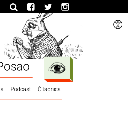
Posao
ga
Podcast
Čitaonica