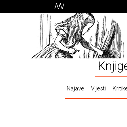
Knjig
Najave
Vijesti
Kritik