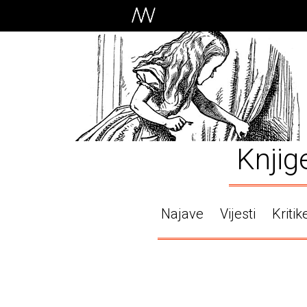
Knjig
Najave
Vijesti
Kritik