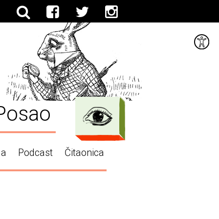
Posao
ga
Podcast
Čitaonica