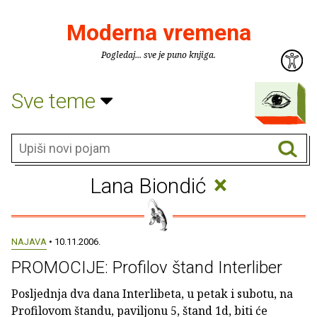
Moderna vremena
Pogledaj... sve je puno knjiga.
Sve teme
×
Lana Biondić
NAJAVA
• 10.11.2006.
PROMOCIJE: Profilov štand Interliber
Posljednja dva dana Interlibeta, u petak i subotu, na
Profilovom štandu, paviljonu 5, štand 1d, biti će