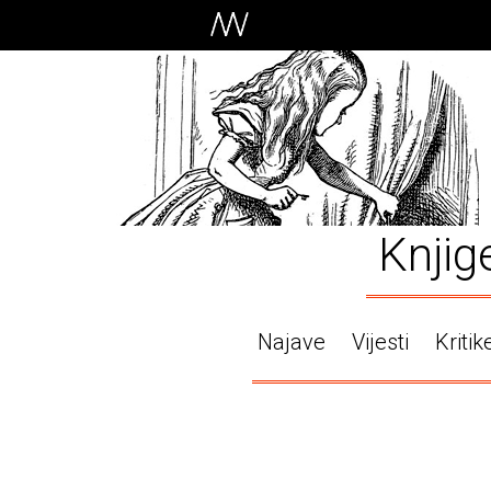
Knjig
Najave
Vijesti
Kritik