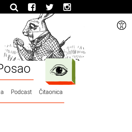
Posao
ga
Podcast
Čitaonica