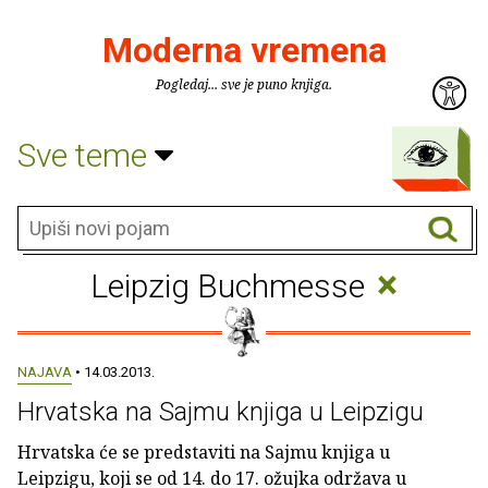
Moderna vremena
Pogledaj... sve je puno knjiga.
Sve teme
×
Leipzig Buchmesse
NAJAVA
• 14.03.2013.
Hrvatska na Sajmu knjiga u Leipzigu
Hrvatska će se predstaviti na Sajmu knjiga u
Leipzigu, koji se od 14. do 17. ožujka održava u