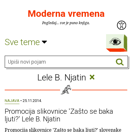
Moderna vremena
Pogledaj... sve je puno knjiga.
Sve teme
×
Lele B. Njatin
NAJAVA
• 25.11.2014.
Promocija slikovnice 'Zašto se baka
ljuti?' Lele B. Njatin
Promocija slikovnice 'Zašto se baka ljuti?' slovenske