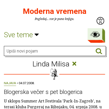
Moderna vremena
Pogledaj... sve je puno knjiga.
Sve teme
×
Linda Milisa
NAJAVA
• 04.07.2008.
Blogerska večer s pet blogerica
U sklopu Summer Art Festivala 'Park-In-Zagreb', na
terasi kluba Purgeraj na Ribnjaku, 04. srpnja 2008. u