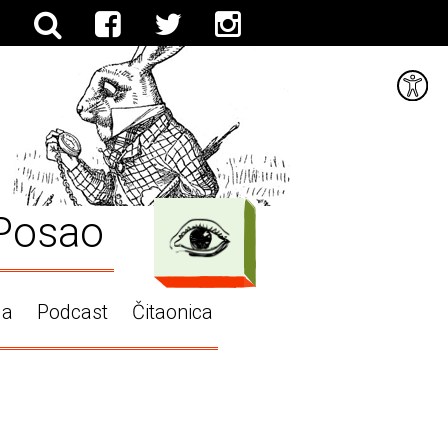
Posao
ga
Podcast
Čitaonica