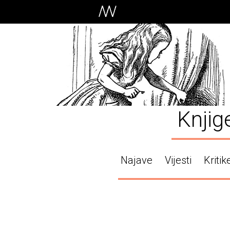
Knjig
Najave
Vijesti
Kritik