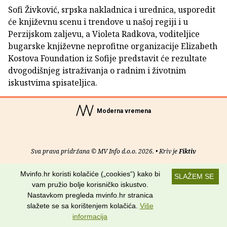
Sofi Živković, srpska nakladnica i urednica, usporedit
će književnu scenu i trendove u našoj regiji i u
Perzijskom zaljevu, a Violeta Radkova, voditeljice
bugarske književne neprofitne organizacije Elizabeth
Kostova Foundation iz Sofije predstavit će rezultate
dvogodišnjeg istraživanja o radnim i životnim
iskustvima spisateljica.
Moderna vremena
Sva prava pridržana © MV Info d.o.o. 2026. • Kriv je
Fiktiv
O nama
•
Pomoć
•
Uvjeti korištenja
•
RSS kanali
Mvinfo.hr koristi kolačiće („cookies“) kako bi
SLAŽEM SE
vam pružio bolje korisničko iskustvo.
Potraži nas na:
Nastavkom pregleda mvinfo.hr stranica
slažete se sa korištenjem kolačića.
Više
informacija